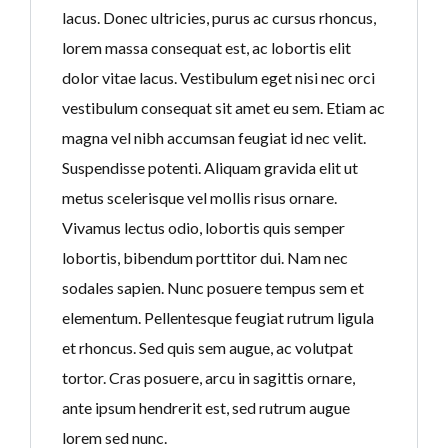
lacus. Donec ultricies, purus ac cursus rhoncus,
lorem massa consequat est, ac lobortis elit
dolor vitae lacus. Vestibulum eget nisi nec orci
vestibulum consequat sit amet eu sem. Etiam ac
magna vel nibh accumsan feugiat id nec velit.
Suspendisse potenti. Aliquam gravida elit ut
metus scelerisque vel mollis risus ornare.
Vivamus lectus odio, lobortis quis semper
lobortis, bibendum porttitor dui. Nam nec
sodales sapien. Nunc posuere tempus sem et
elementum. Pellentesque feugiat rutrum ligula
et rhoncus. Sed quis sem augue, ac volutpat
tortor. Cras posuere, arcu in sagittis ornare,
ante ipsum hendrerit est, sed rutrum augue
lorem sed nunc.