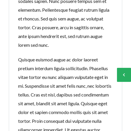
sodales sapien. Nunc posuere tempus sem et
elementum. Pellentesque feugiat rutrum ligula
et rhoncus. Sed quis sem augue, ac volutpat
tortor. Cras posuere, arcu in sagittis ornare,
ante ipsum hendrerit est, sed rutrum augue
lorem sed nunc.
Quisque euismod augue ac dolor laoreet
pretium interdum ligula sollicitudin. Phasellus
vitae tortor eu nunc aliquam vulputate eget in
mi. Suspendisse sit amet felis nunc, nec lobortis
tellus. Cras est nisl, dapibus sed condimentum
sit amet, blandit sit amet ligula. Quisque eget
dolor et sapien commodo mollis quis sit amet
tortor. Proin consequat dui vulputate nulla
ullamcorper imperdiet. Ut egestas auctor