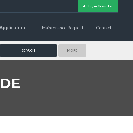
Login / Register
Application
Maintenance Request
Contact
MORE
ODE